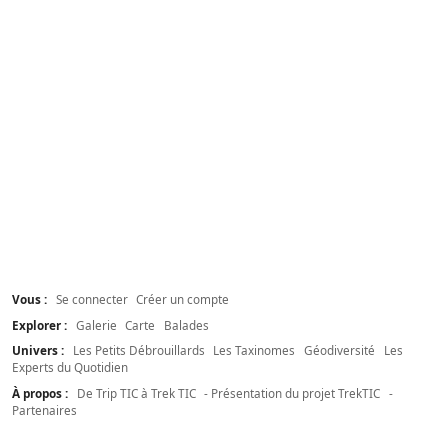
Vous :
Se connecter
Créer un compte
Explorer :
Galerie
Carte
Balades
Univers :
Les Petits Débrouillards
Les Taxinomes
Géodiversité
Les
Experts du Quotidien
À propos :
De Trip TIC à Trek TIC
- Présentation du projet TrekTIC
-
Partenaires