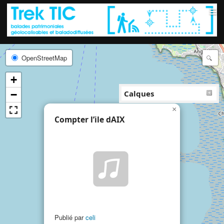
≡
OpenStreetMap
+
−
Calques
×
Compter l’ile dAIX
Publié par
celi