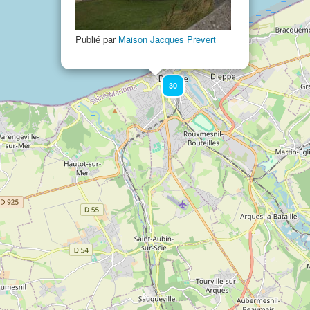
Publié par
Maison Jacques Prevert
30