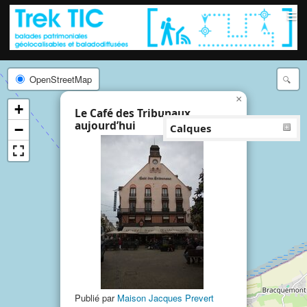
≡
OpenStreetMap
×
+
Le Café des Tribunaux
aujourd’hui
−
Calques
Publié par
Maison Jacques Prevert