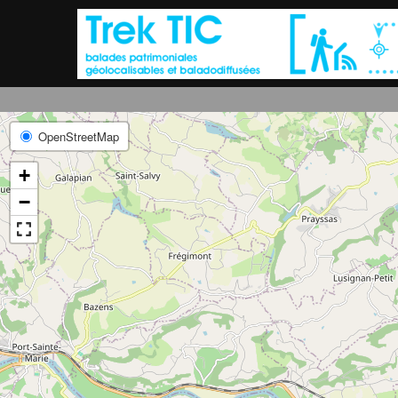
OpenStreetMap
+
−