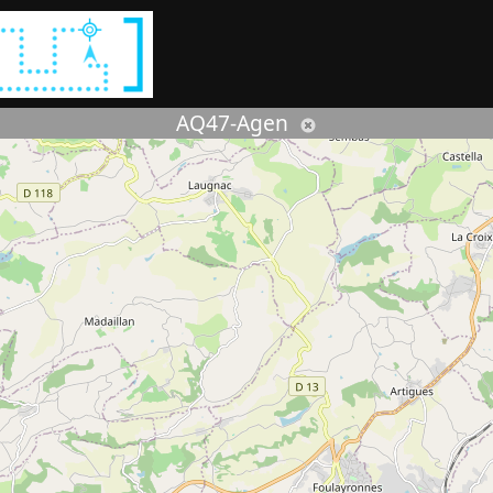
Rechercher :
AQ47-Agen