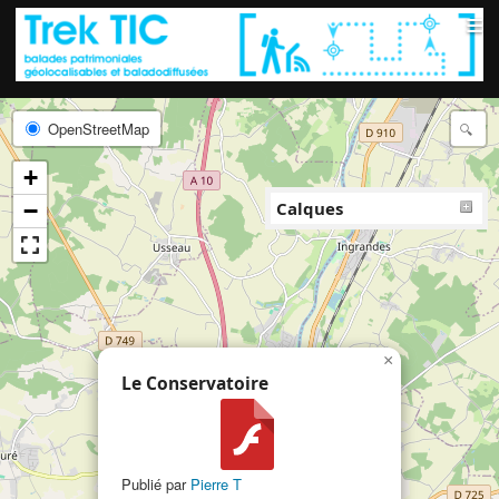
≡
OpenStreetMap
+
−
Calques
×
Le Conservatoire
Publié par
Pierre T