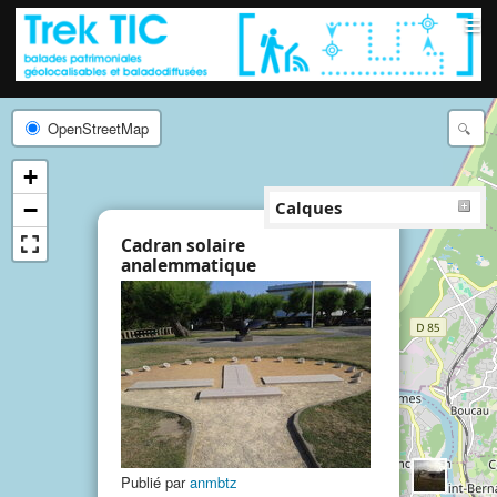
≡
OpenStreetMap
+
−
Calques
×
Cadran solaire
analemmatique
Publié par
anmbtz