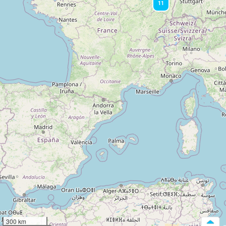
11
300 km