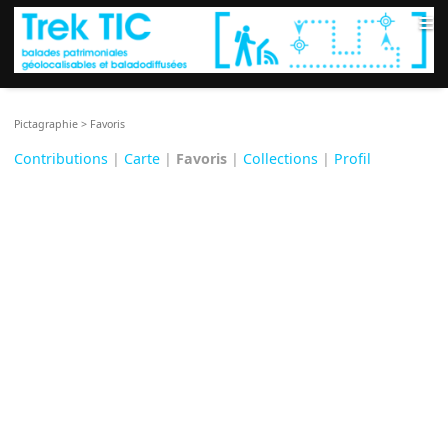
≡
Pictagraphie
>
Favoris
Contributions
|
Carte
|
Favoris
|
Collections
|
Profil