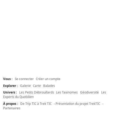
Vous :
Se connecter
Créer un compte
Explorer :
Galerie
Carte
Balades
Univers :
Les Petits Débrouillards
Les Taxinomes
Géodiversité
Les
Experts du Quotidien
À propos :
De Trip TIC à Trek TIC
- Présentation du projet TrekTIC
-
Partenaires