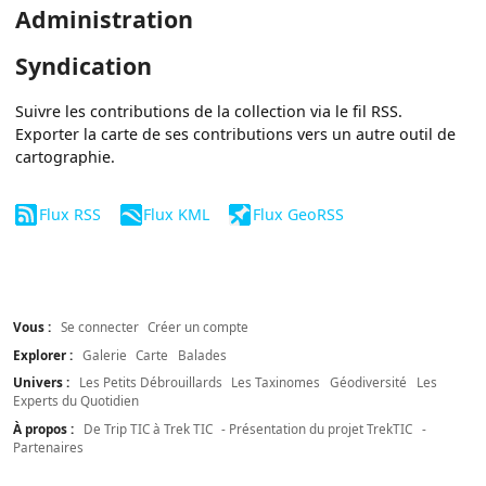
Administration
Syndication
Suivre les contributions de la collection via le fil RSS.
Exporter la carte de ses contributions vers un autre outil de
cartographie.
Flux RSS
Flux KML
Flux GeoRSS
Vous :
Se connecter
Créer un compte
Explorer :
Galerie
Carte
Balades
Univers :
Les Petits Débrouillards
Les Taxinomes
Géodiversité
Les
Experts du Quotidien
À propos :
De Trip TIC à Trek TIC
- Présentation du projet TrekTIC
-
Partenaires