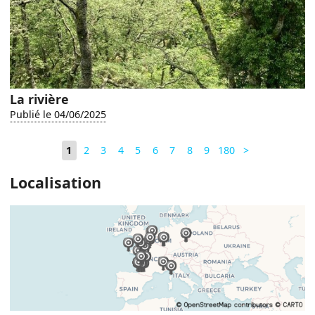
La rivière
Publié le 04/06/2025
1
2
3
4
5
6
7
8
9
180
>
Localisation