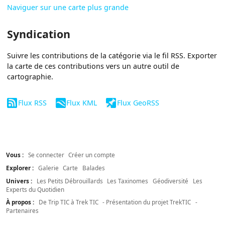
Naviguer sur une carte plus grande
Syndication
Suivre les contributions de la catégorie via le fil RSS. Exporter
la carte de ces contributions vers un autre outil de
cartographie.
Flux RSS
Flux KML
Flux GeoRSS
Vous :
Se connecter
Créer un compte
Explorer :
Galerie
Carte
Balades
Univers :
Les Petits Débrouillards
Les Taxinomes
Géodiversité
Les
Experts du Quotidien
À propos :
De Trip TIC à Trek TIC
- Présentation du projet TrekTIC
-
Partenaires