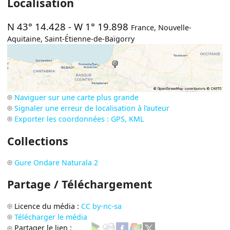
Localisation
N 43° 14.428
-
W 1° 19.898
France
,
Nouvelle-
Aquitaine
,
Saint-Étienne-de-Baïgorry
Naviguer sur une carte plus grande
Signaler une erreur de localisation à l’auteur
Exporter les coordonnées : GPS, KML
Collections
Gure Ondare Naturala 2
Partage / Téléchargement
Licence du média :
CC by-nc-sa
Télécharger le média
Partager le lien :