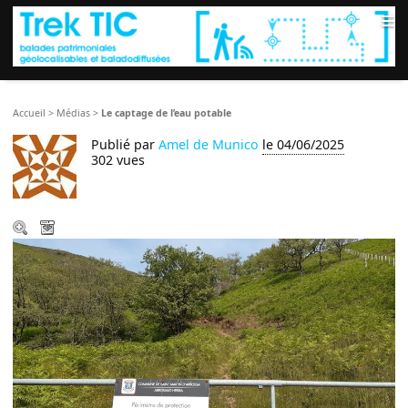
≡
Accueil
>
Médias
>
Le captage de l’eau potable
Publié par
Amel de Munico
le 04/06/2025
302 vues