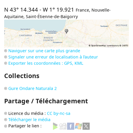
N 43° 14.344
-
W 1° 19.921
France
,
Nouvelle-
Aquitaine
,
Saint-Étienne-de-Baïgorry
Naviguer sur une carte plus grande
Signaler une erreur de localisation à l’auteur
Exporter les coordonnées : GPS, KML
Collections
Gure Ondare Naturala 2
Partage / Téléchargement
Licence du média :
CC by-nc-sa
Télécharger le média
Partager le lien :