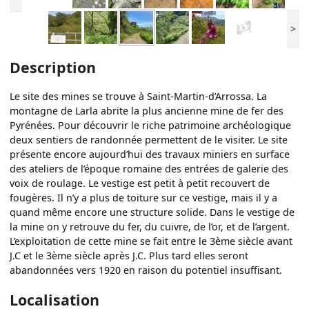
>
Description
Le site des mines se trouve à Saint-Martin-d’Arrossa. La
montagne de Larla abrite la plus ancienne mine de fer des
Pyrénées. Pour découvrir le riche patrimoine archéologique
deux sentiers de randonnée permettent de le visiter. Le site
présente encore aujourd’hui des travaux miniers en surface
des ateliers de l’époque romaine des entrées de galerie des
voix de roulage. Le vestige est petit à petit recouvert de
fougères. Il n’y a plus de toiture sur ce vestige, mais il y a
quand même encore une structure solide. Dans le vestige de
la mine on y retrouve du fer, du cuivre, de l’or, et de l’argent.
L’exploitation de cette mine se fait entre le 3ème siècle avant
J.C et le 3ème siècle après J.C. Plus tard elles seront
abandonnées vers 1920 en raison du potentiel insuffisant.
Localisation