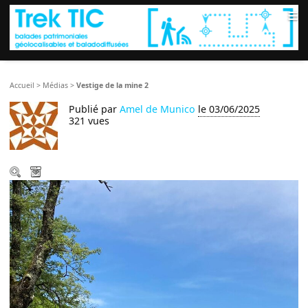
≡
Accueil
>
Médias
>
Vestige de la mine 2
Publié par
Amel de Munico
le 03/06/2025
321 vues