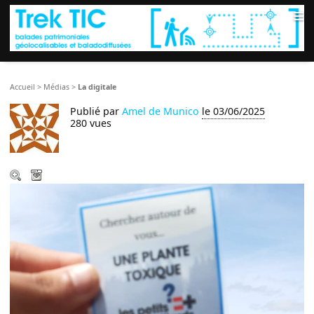
≡
Accueil
>
Médias
>
La digitale
Publié par
Amel de Munico
le 03/06/2025
280 vues