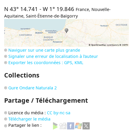
N 43° 14.741
-
W 1° 19.846
France
,
Nouvelle-
Aquitaine
,
Saint-Étienne-de-Baïgorry
Naviguer sur une carte plus grande
Signaler une erreur de localisation à l’auteur
Exporter les coordonnées : GPS, KML
Collections
Gure Ondare Naturala 2
Partage / Téléchargement
Licence du média :
CC by-nc-sa
Télécharger le média
Partager le lien :