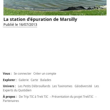
La station d’épuration de Marsilly
Publié le 16/07/2013
Vous :
Se connecter
Créer un compte
Explorer :
Galerie
Carte
Balades
Univers :
Les Petits Débrouillards
Les Taxinomes
Géodiversité
Les
Experts du Quotidien
À propos :
De Trip TIC à Trek TIC
- Présentation du projet TrekTIC
-
Partenaires