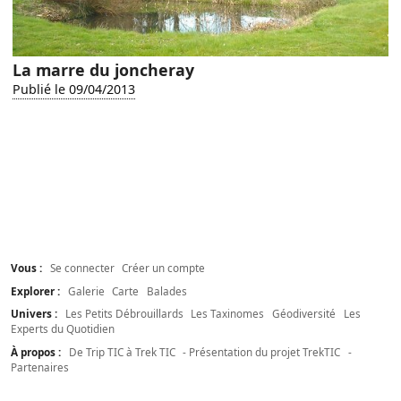
La marre du joncheray
Publié le 09/04/2013
Vous :
Se connecter
Créer un compte
Explorer :
Galerie
Carte
Balades
Univers :
Les Petits Débrouillards
Les Taxinomes
Géodiversité
Les
Experts du Quotidien
À propos :
De Trip TIC à Trek TIC
- Présentation du projet TrekTIC
-
Partenaires