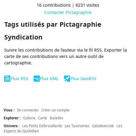
16 contributions | 6231 visites
Contacter Pictagraphie
Tags utilisés par Pictagraphie
Syndication
Suivre les contributions de l’auteur via le fil RSS. Exporter la
carte de ses contributions vers un autre outil de
cartographie.
Flux RSS
Flux KML
Flux GeoRSS
Vous :
Se connecter
Créer un compte
Explorer :
Galerie
Carte
Balades
Univers :
Les Petits Débrouillards
Les Taxinomes
Géodiversité
Les
Experts du Quotidien