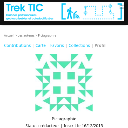
≡
Accueil
>
Les auteurs
>
Pictagraphie
Contributions
|
Carte
|
Favoris
|
Collections
|
Profil
Pictagraphie
Statut : rédacteur | Inscrit le 16/12/2015