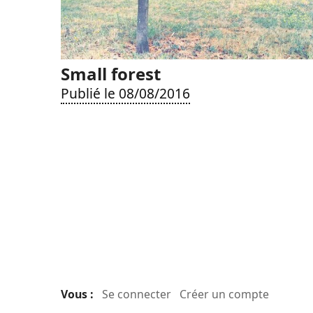
Small forest
Publié le 08/08/2016
Vous :
Se connecter
Créer un compte