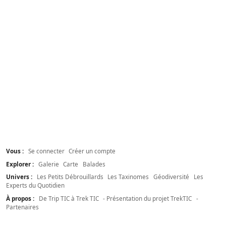
Vous :
Se connecter
Créer un compte
Explorer :
Galerie
Carte
Balades
Univers :
Les Petits Débrouillards
Les Taxinomes
Géodiversité
Les
Experts du Quotidien
À propos :
De Trip TIC à Trek TIC
- Présentation du projet TrekTIC
-
Partenaires