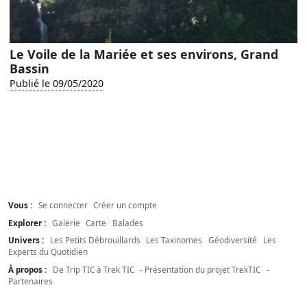
Le Voile de la Mariée et ses environs, Grand
Bassin
Publié le 09/05/2020
Vous :
Se connecter
Créer un compte
Explorer :
Galerie
Carte
Balades
Univers :
Les Petits Débrouillards
Les Taxinomes
Géodiversité
Les
Experts du Quotidien
À propos :
De Trip TIC à Trek TIC
- Présentation du projet TrekTIC
-
Partenaires