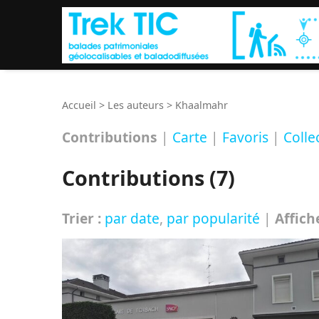
Accueil
>
Les auteurs
>
Khaalmahr
Contributions
|
Carte
|
Favoris
|
Colle
Contributions (7)
Trier :
par date
,
par popularité
|
Affich