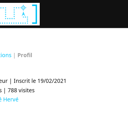
Rechercher :
tions
|
Profil
eur | Inscrit le 19/02/2021
 | 788 visites
é Hervé