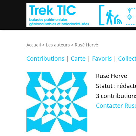
Accueil
>
Les auteurs
>
Rusé Hervé
Contributions
|
Carte
|
Favoris
|
Collec
Rusé Hervé
Statut : rédact
3 contributions
Contacter Rus