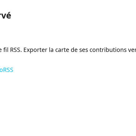
rvé
le fil RSS. Exporter la carte de ses contributions v
eoRSS