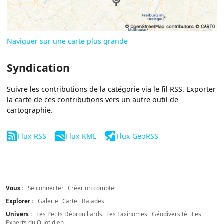
Naviguer sur une carte plus grande
Syndication
Suivre les contributions de la catégorie via le fil RSS. Exporter
la carte de ces contributions vers un autre outil de
cartographie.
Flux RSS
Flux KML
Flux GeoRSS
Vous :
Se connecter
Créer un compte
Explorer :
Galerie
Carte
Balades
Univers :
Les Petits Débrouillards
Les Taxinomes
Géodiversité
Les
Experts du Quotidien