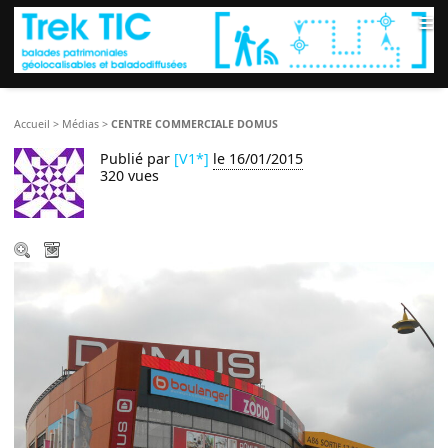
≡
Accueil
>
Médias
>
CENTRE COMMERCIALE DOMUS
Publié par
[V1*]
le 16/01/2015
320 vues