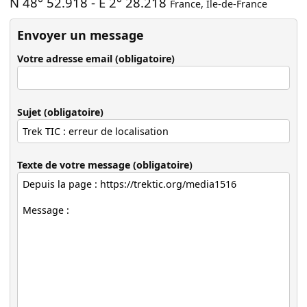
N 48° 52.918
-
E 2° 28.218
France
,
Île-de-France
Envoyer un message
Votre adresse email (obligatoire)
Sujet (obligatoire)
Texte de votre message (obligatoire)