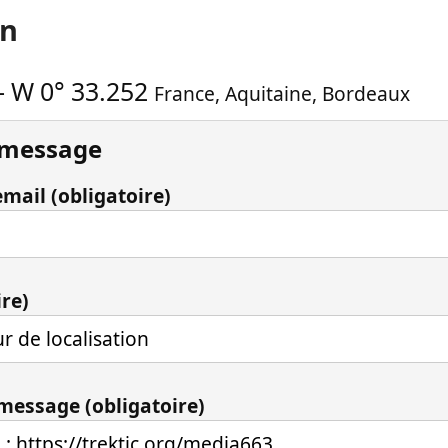
on
-
W 0° 33.252
France
,
Aquitaine
,
Bordeaux
 message
mail (obligatoire)
ire)
 message (obligatoire)