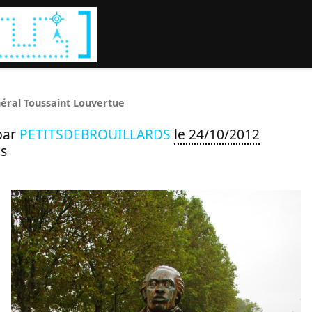
Rechercher :
éral Toussaint Louvertue
par
PETITSDEBROUILLARDS
le 24/10/2012
s