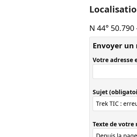
Localisati
N 44° 50.790
Envoyer un
Votre adresse e
Sujet (obligato
Texte de votre