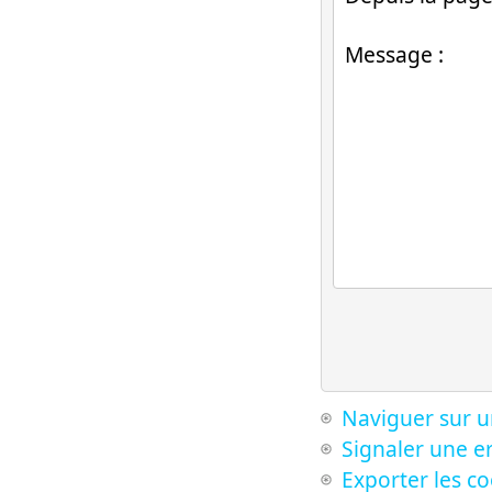
Naviguer sur u
Signaler une er
Exporter les c