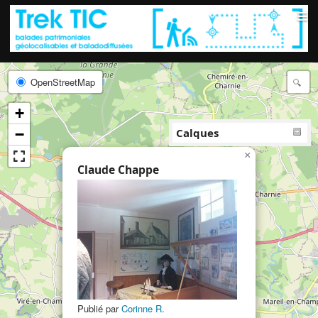
≡
OpenStreetMap
+
−
Calques
×
Claude Chappe
Publié par
Corinne R.