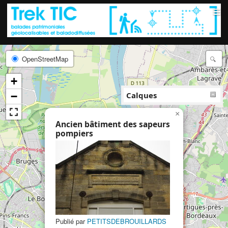
≡
OpenStreetMap
+
−
Calques
×
Ancien bâtiment des sapeurs
pompiers
13
Publié par
PETITSDEBROUILLARDS
9