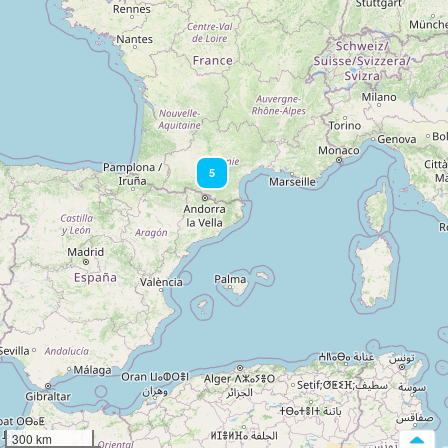
5
300 km