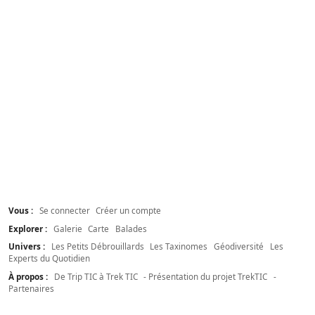
Vous :
Se connecter
Créer un compte
Explorer :
Galerie
Carte
Balades
Univers :
Les Petits Débrouillards
Les Taxinomes
Géodiversité
Les
Experts du Quotidien
À propos :
De Trip TIC à Trek TIC
- Présentation du projet TrekTIC
-
Partenaires