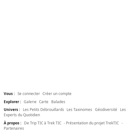
Vous :
Se connecter
Créer un compte
Explorer :
Galerie
Carte
Balades
Univers :
Les Petits Débrouillards
Les Taxinomes
Géodiversité
Les
Experts du Quotidien
À propos :
De Trip TIC à Trek TIC
- Présentation du projet TrekTIC
-
Partenaires