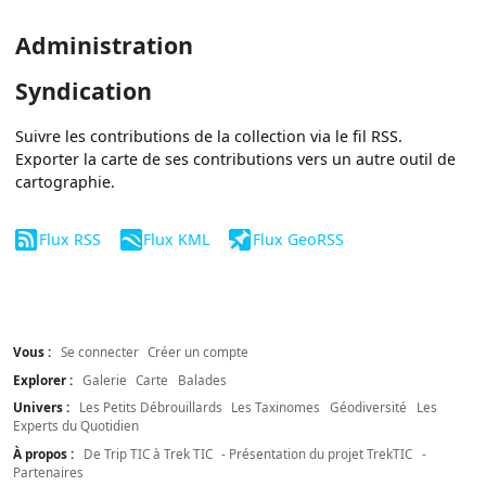
Administration
Syndication
Suivre les contributions de la collection via le fil RSS.
Exporter la carte de ses contributions vers un autre outil de
cartographie.
Flux RSS
Flux KML
Flux GeoRSS
Vous :
Se connecter
Créer un compte
Explorer :
Galerie
Carte
Balades
Univers :
Les Petits Débrouillards
Les Taxinomes
Géodiversité
Les
Experts du Quotidien
À propos :
De Trip TIC à Trek TIC
- Présentation du projet TrekTIC
-
Partenaires