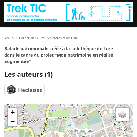
≡
Accueil
>
Collections
>
Les Explorateurs de Lure
Balade patrimoniale créée à la ludothèque de Lure
dans le cadre du projet "Mon patrimoine en réalité
augmentée"
Les auteurs (1)
Heclesias
+
−