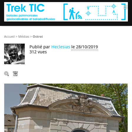
≡
Accueil
>
Médias
>
Octroi
Publié par
Heclesias
le 28/10/2019
312 vues