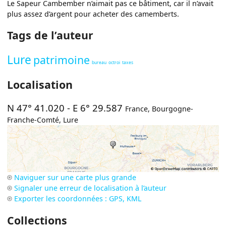
Le Sapeur Cambember n’aimait pas ce bâtiment, car il n’avait
plus assez d’argent pour acheter des camemberts.
Tags de l’auteur
Lure
patrimoine
bureau
octroi
taxes
Localisation
N 47° 41.020
-
E 6° 29.587
France
,
Bourgogne-
Franche-Comté
,
Lure
Naviguer sur une carte plus grande
Signaler une erreur de localisation à l’auteur
Exporter les coordonnées : GPS, KML
Collections