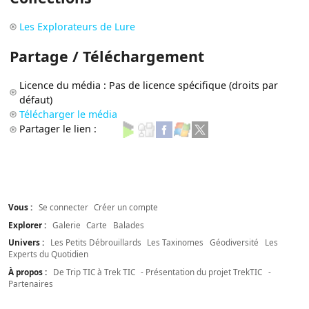
Les Explorateurs de Lure
Partage / Téléchargement
Licence du média : Pas de licence spécifique (droits par
défaut)
Télécharger le média
Partager le lien :
Vous :
Se connecter
Créer un compte
Explorer :
Galerie
Carte
Balades
Univers :
Les Petits Débrouillards
Les Taxinomes
Géodiversité
Les
Experts du Quotidien
À propos :
De Trip TIC à Trek TIC
- Présentation du projet TrekTIC
-
Partenaires