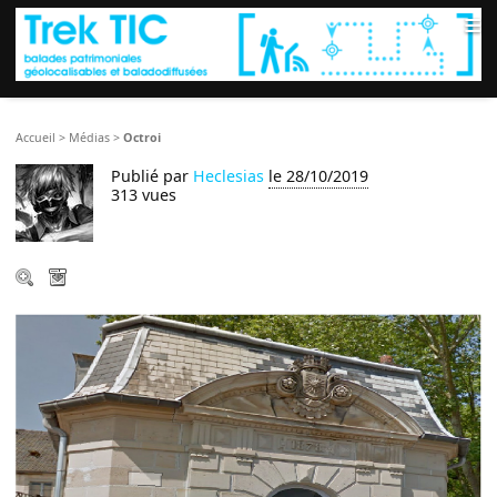
≡
Accueil
>
Médias
>
Octroi
Publié par
Heclesias
le 28/10/2019
313 vues