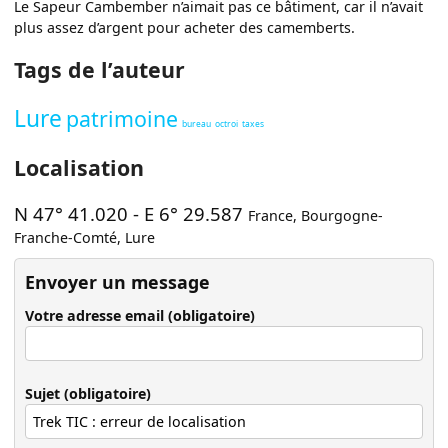
Le Sapeur Cambember n’aimait pas ce bâtiment, car il n’avait
plus assez d’argent pour acheter des camemberts.
Tags de l’auteur
Lure
patrimoine
bureau
octroi
taxes
Localisation
N 47° 41.020
-
E 6° 29.587
France
,
Bourgogne-
Franche-Comté
,
Lure
Envoyer un message
Votre adresse email (obligatoire)
Sujet (obligatoire)