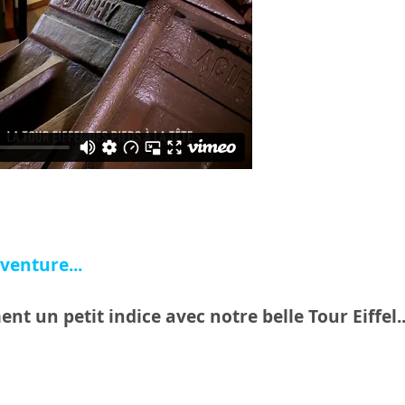
venture...
nt un petit indice avec notre belle Tour Eiffel..