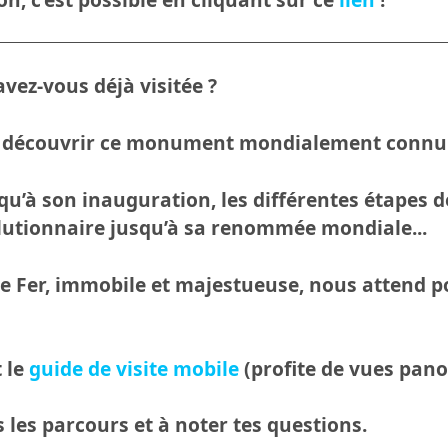
’avez-vous déjà visitée ?
e découvrir ce monument mondialement connu
u’à son inauguration, les différentes étapes de
lutionnaire jusqu’à sa renommée mondiale...
e Fer, immobile et majestueuse, nous attend pou
t le
guide de visite mobile
(profite de vues pano
s les parcours et à noter tes questions.