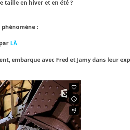
 taille en hiver et en été ?
le phénomène :
 par
LÀ
iment, embarque avec Fred et Jamy dans leur ex