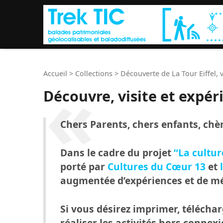
Accueil
>
Collections
>
Découverte de La Tour Eiffel,
Découvre, visite et exp
Chers Parents, chers enfants, chèr
Dans le cadre du projet
“La cultur
porté par
Cultures du Cœur 13
et
augmentée d’expériences et de mé
Si vous désirez imprimer, téléch
réaliser les activités hors connexi