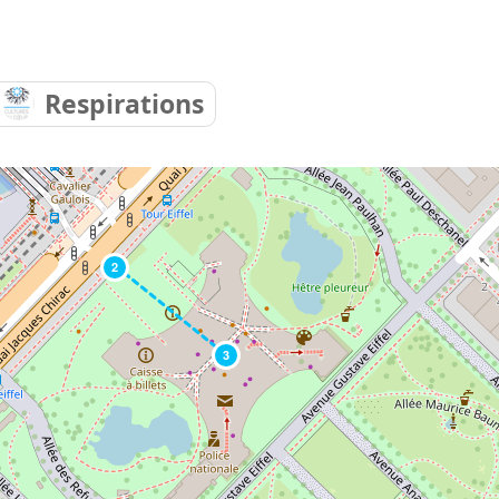
Respirations
2
3