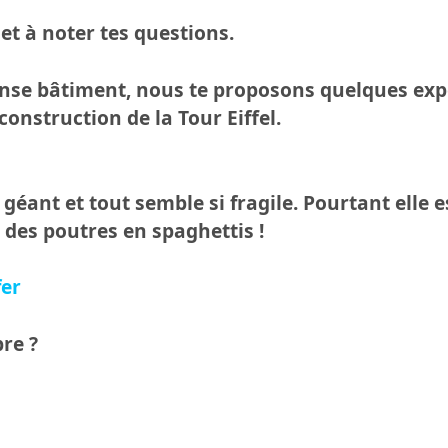
 et à noter tes questions.
ense bâtiment, nous te proposons quelques exp
onstruction de la Tour Eiffel.
éant et tout semble si fragile. Pourtant elle e
des poutres en spaghettis !
fer
bre ?