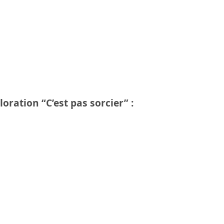
ploration
“C’est pas sorcier” :