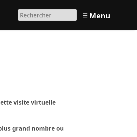
≡
Menu
tte visite virtuelle
 plus grand nombre ou