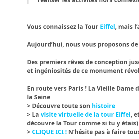
Vous connaissez la Tour
Eiffel
, mais l
Aujourd’hui, nous vous proposons d
Des premiers rêves de conception jusq
et ingéniosités de ce monument révo
En route vers Paris !
La Vieille Dame d
la Seine
> Découvre toute son
histoire
> La
visite virtuelle de la tour Eiffel
, e
découvre la Tour comme si tu y étais)
>
CLIQUE ICI !
N’hésite pas à faire tou