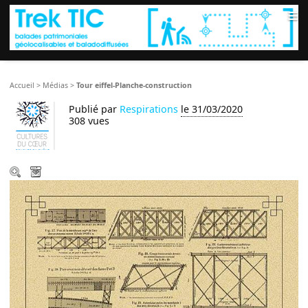
≡
Accueil
>
Médias
>
Tour eiffel-Planche-construction
Publié par
Respirations
le 31/03/2020
308 vues