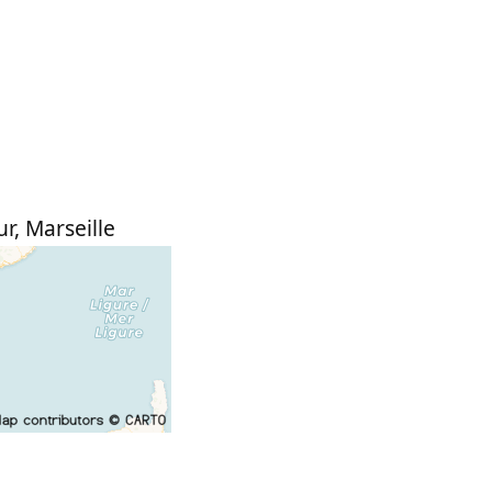
ur
,
Marseille