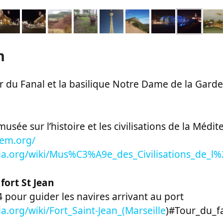
n
r du Fanal et la basilique Notre Dame de la Garde
usée sur l’histoire et les civilisations de la Médi
em.org/
pedia.org/wiki/Mus%C3%A9e_des_Civilisations_d
fort St Jean
 pour guider les navires arrivant au port
dia.org/wiki/Fort_Saint-Jean_(Marseille
)#Tour_du_f