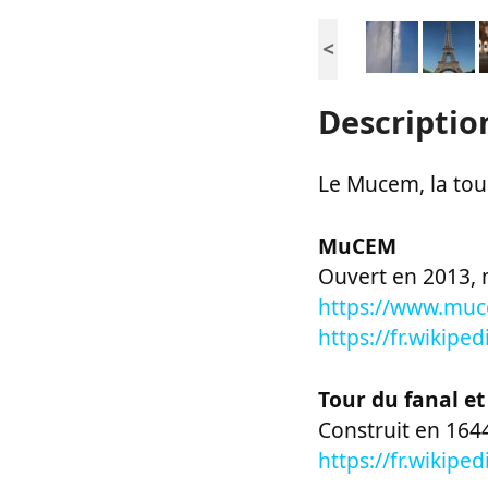
<
Descriptio
Le Mucem, la tou
MuCEM
Ouvert en 2013, m
https://www.muc
https://fr.wiki
Tour du fanal et 
Construit en 1644
https://fr.wikipe