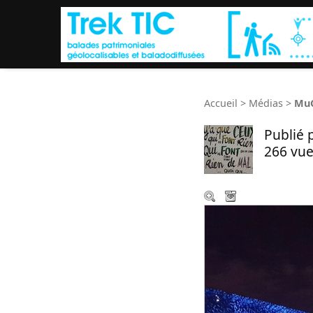
Accueil
>
Médias
>
MuC
Publié 
266 vue