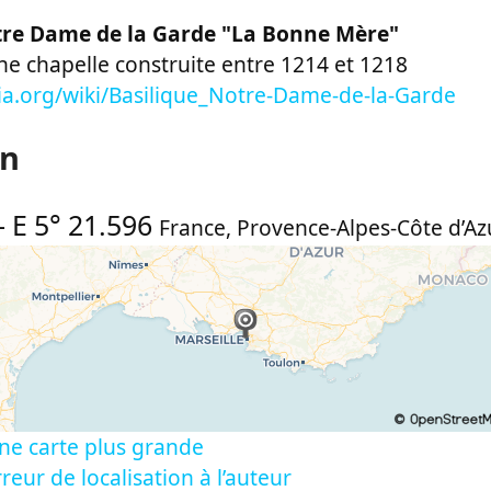
tre Dame de la Garde "La Bonne Mère"
une chapelle construite entre 1214 et 1218
edia.org/wiki/Basilique_Notre-Dame-de-la-Garde
on
-
E 5° 21.596
France
,
Provence-Alpes-Côte d’Az
ne carte plus grande
reur de localisation à l’auteur