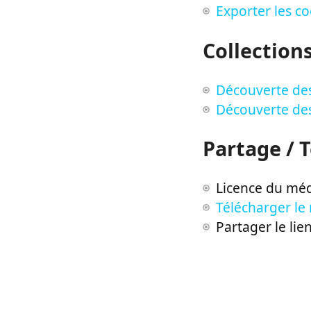
Exporter les c
Collection
Découverte des
Découverte des
Partage / 
Licence du méd
Télécharger le
Partager le lie