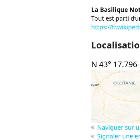
La Basilique No
Tout est parti d’
https://fr.wikip
Localisati
N 43° 17.796
Naviguer sur u
Signaler une er