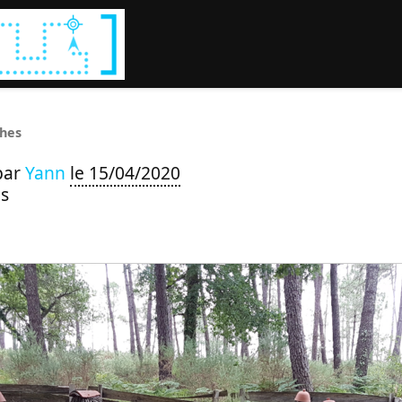
Rechercher :
hes
par
Yann
le 15/04/2020
s