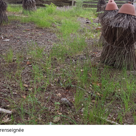
n renseignée