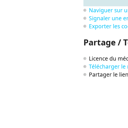
Naviguer sur u
Signaler une er
Exporter les c
Partage / 
Licence du méd
Télécharger le
Partager le lie