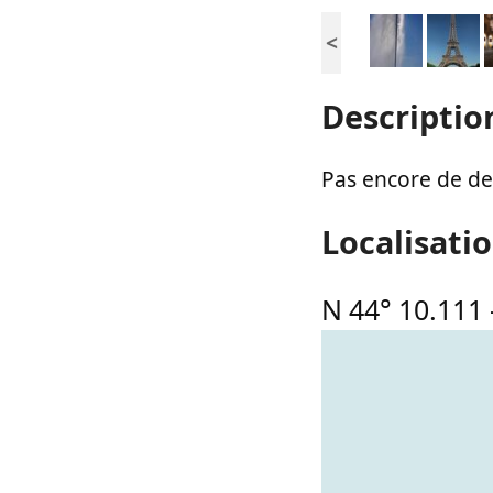
<
Descriptio
Pas encore de des
Localisati
N 44° 10.111