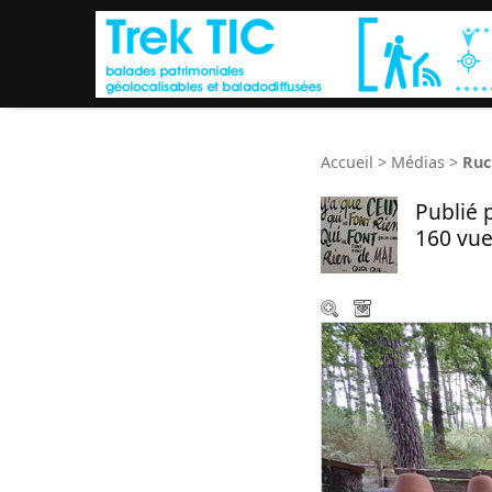
Accueil
>
Médias
>
Ruc
Publié 
160 vue