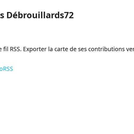
ts Débrouillards72
le fil RSS. Exporter la carte de ses contributions v
eoRSS