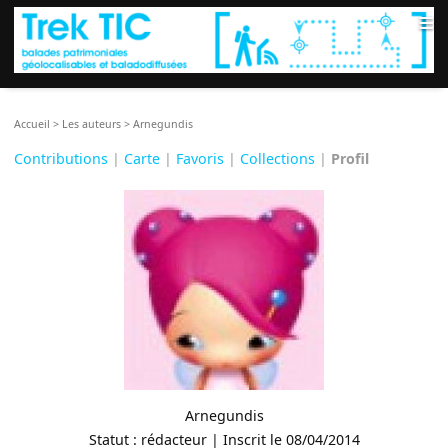
≡
Accueil
>
Les auteurs
>
Arnegundis
Contributions
|
Carte
|
Favoris
|
Collections
|
Profil
Arnegundis
Statut : rédacteur | Inscrit le 08/04/2014