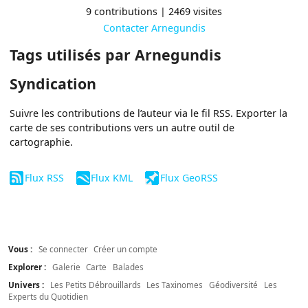
9 contributions | 2469 visites
Contacter Arnegundis
Tags utilisés par Arnegundis
Syndication
Suivre les contributions de l’auteur via le fil RSS. Exporter la
carte de ses contributions vers un autre outil de
cartographie.
Flux RSS
Flux KML
Flux GeoRSS
Vous :
Se connecter
Créer un compte
Explorer :
Galerie
Carte
Balades
Univers :
Les Petits Débrouillards
Les Taxinomes
Géodiversité
Les
Experts du Quotidien