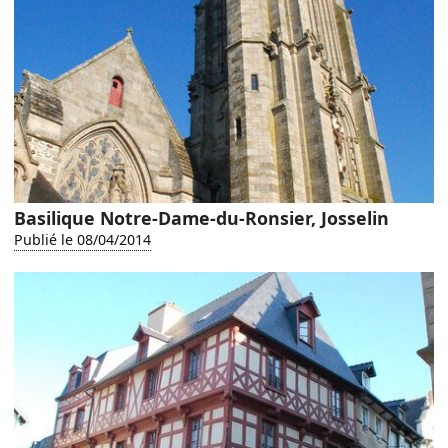
Basilique Notre-Dame-du-Ronsier, Josselin
Publié le 08/04/2014