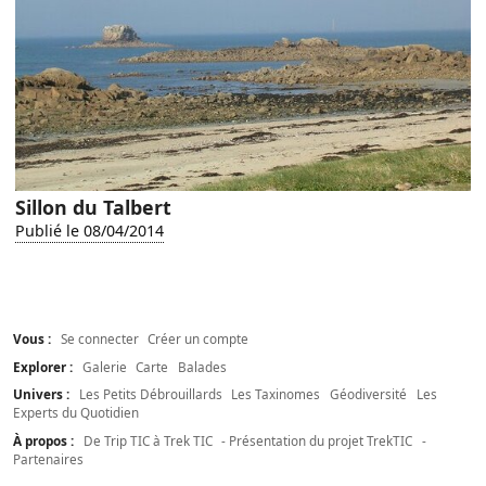
Sillon du Talbert
Publié le 08/04/2014
Vous :
Se connecter
Créer un compte
Explorer :
Galerie
Carte
Balades
Univers :
Les Petits Débrouillards
Les Taxinomes
Géodiversité
Les
Experts du Quotidien
À propos :
De Trip TIC à Trek TIC
- Présentation du projet TrekTIC
-
Partenaires