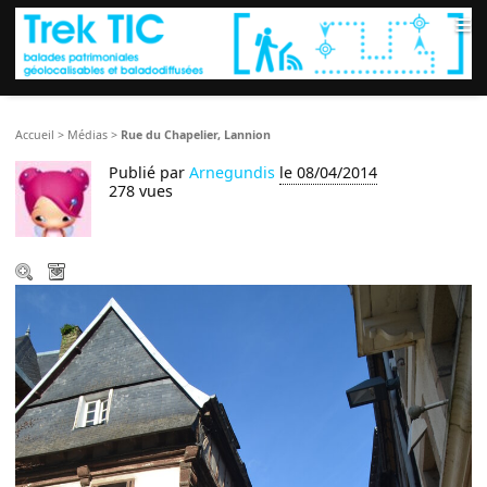
≡
Accueil
>
Médias
>
Rue du Chapelier, Lannion
Publié par
Arnegundis
le 08/04/2014
278 vues