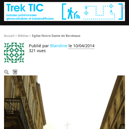
≡
Accueil
>
Médias
>
Eglise Notre Dame de Bordeaux
Publié par
Blandine
le 10/04/2014
321 vues