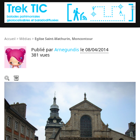
≡
Accueil
>
Médias
>
Eglise Saint-Mathurin, Moncontour
Publié par
Arnegundis
le 08/04/2014
381 vues