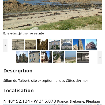
Échelle du sujet : non renseignée
<
>
Description
Sillon du Talbert, site exceptionnel des Côtes d’Armor
Localisation
N 48° 52.134
-
W 3° 5.878
France
,
Bretagne
,
Pleubian