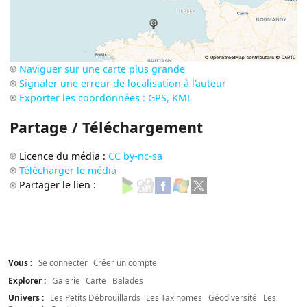
Naviguer sur une carte plus grande
Signaler une erreur de localisation à l’auteur
Exporter les coordonnées : GPS, KML
Partage / Téléchargement
Licence du média :
CC by-nc-sa
Télécharger le média
Partager le lien :
Vous :
Se connecter
Créer un compte
Explorer :
Galerie
Carte
Balades
Univers :
Les Petits Débrouillards
Les Taxinomes
Géodiversité
Les