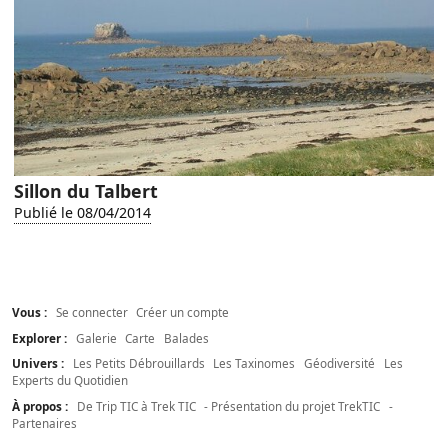
Sillon du Talbert
Publié le 08/04/2014
Vous :
Se connecter
Créer un compte
Explorer :
Galerie
Carte
Balades
Univers :
Les Petits Débrouillards
Les Taxinomes
Géodiversité
Les
Experts du Quotidien
À propos :
De Trip TIC à Trek TIC
- Présentation du projet TrekTIC
-
Partenaires