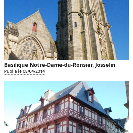
Basilique Notre-Dame-du-Ronsier, Josselin
Publié le 08/04/2014