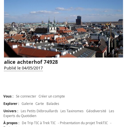
alice achterhof 74928
Publié le 04/05/2017
Vous :
Se connecter
Créer un compte
Explorer :
Galerie
Carte
Balades
Univers :
Les Petits Débrouillards
Les Taxinomes
Géodiversité
Les
Experts du Quotidien
À propos :
De Trip TIC à Trek TIC
- Présentation du projet TrekTIC
-