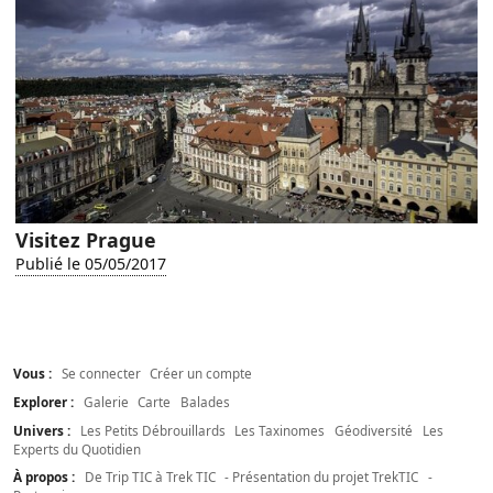
Visitez Prague
Publié le 05/05/2017
Vous :
Se connecter
Créer un compte
Explorer :
Galerie
Carte
Balades
Univers :
Les Petits Débrouillards
Les Taxinomes
Géodiversité
Les
Experts du Quotidien
À propos :
De Trip TIC à Trek TIC
- Présentation du projet TrekTIC
-