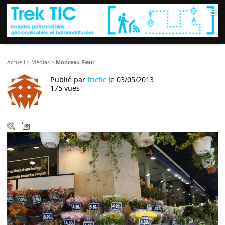
≡
Accueil
>
Médias
>
Monceau Fleur
Publié par
frictic
le 03/05/2013
175 vues