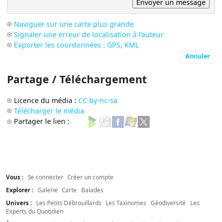
Naviguer sur une carte plus grande
Signaler une erreur de localisation à l’auteur
Exporter les coordonnées : GPS, KML
Annuler
Partage / Téléchargement
Licence du média :
CC by-nc-sa
Télécharger le média
Partager le lien :
Vous :
Se connecter
Créer un compte
Explorer :
Galerie
Carte
Balades
Univers :
Les Petits Débrouillards
Les Taxinomes
Géodiversité
Les
Experts du Quotidien