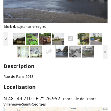
Échelle du sujet : non renseignée
<
>
Description
Rue de Paris 2013
Localisation
N 48° 43.710
-
E 2° 26.952
France
,
Île-de-France
,
Villeneuve-Saint-Georges