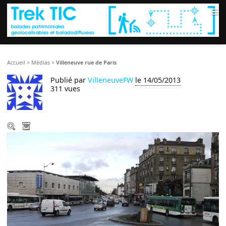
≡
Accueil
>
Médias
>
Villeneuve rue de Paris
Publié par
VilleneuveFW
le 14/05/2013
311 vues